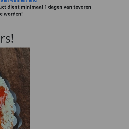
uct dient minimaal 1 dagen van tevoren
te worden!
rs!