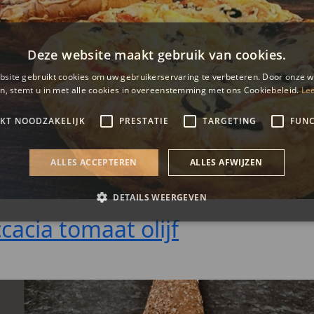
cacia tomaat olijf