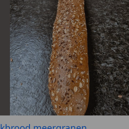
okbrood meergranen