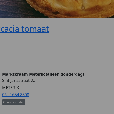
cacia tomaat
Marktkraam Meterik (alleen donderdag)
Sint Jansstraat 2a
METERIK
06 - 1654 8808
Openingstijden