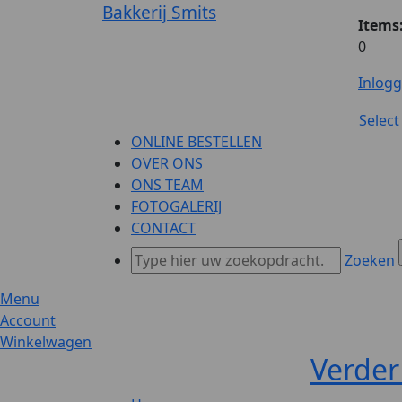
Bakkerij Smits
Items
0
Inlog
Selec
ONLINE BESTELLEN
OVER ONS
ONS TEAM
FOTOGALERIJ
CONTACT
Zoeken
Menu
Account
Winkelwagen
Verder