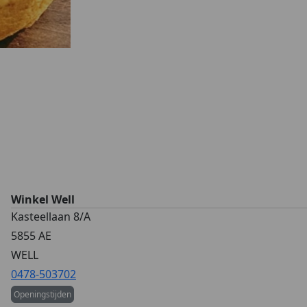
Winkel Well
Kasteellaan 8/A
5855 AE
WELL
0478-503702
Openingstijden