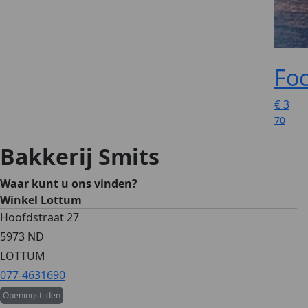
Foc
€
3
70
Bakkerij Smits
Waar kunt u ons vinden?
Winkel Lottum
Hoofdstraat 27
5973 ND
LOTTUM
077-4631690
Openingstijden