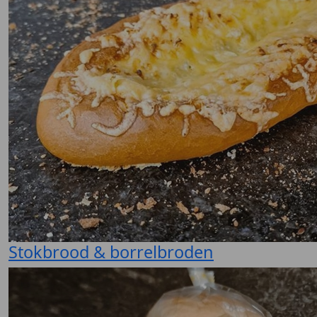
Stokbrood & borrelbroden