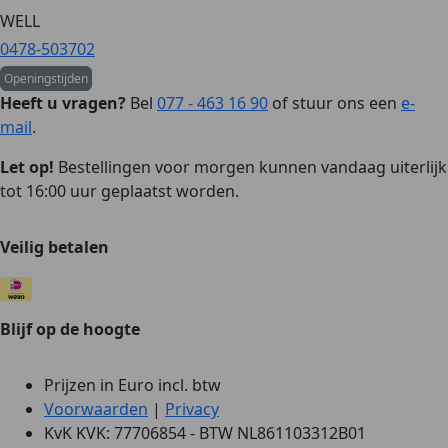
WELL
0478-503702
Openingstijden
Heeft u vragen?
Bel
077 - 463 16 90
of stuur ons een
e-
mail
.
Let op!
Bestellingen voor morgen kunnen vandaag uiterlijk
tot 16:00 uur geplaatst worden.
Veilig betalen
Blijf op de hoogte
Prijzen in Euro incl. btw
Voorwaarden
|
Privacy
KvK KVK: 77706854 - BTW NL861103312B01