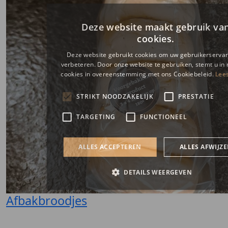
Afbakbroodjes