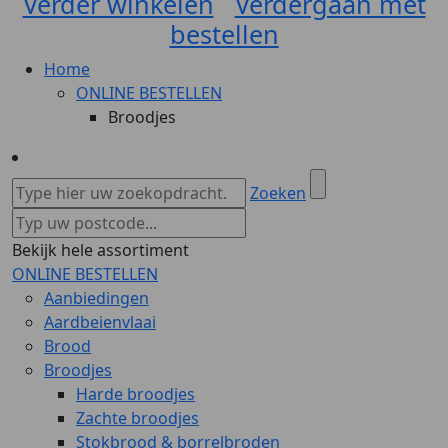
Verder winkelen
Verdergaan met
bestellen
Home
ONLINE BESTELLEN
Broodjes
Zoeken
Bekijk hele assortiment
ONLINE BESTELLEN
Aanbiedingen
Aardbeienvlaai
Brood
Broodjes
Harde broodjes
Zachte broodjes
Stokbrood & borrelbroden