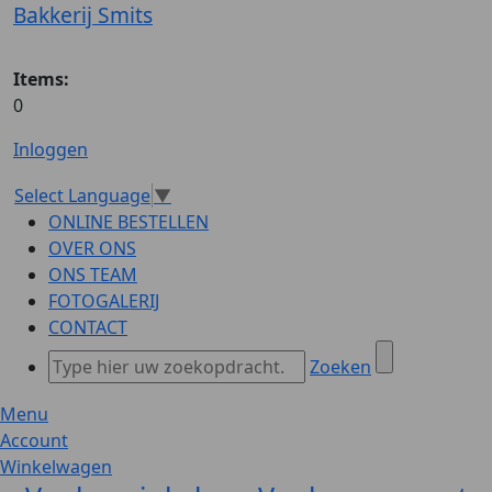
Bakkerij Smits
Items:
0
Inloggen
Select Language
▼
ONLINE BESTELLEN
OVER ONS
ONS TEAM
FOTOGALERIJ
CONTACT
Zoeken
Menu
Account
Winkelwagen