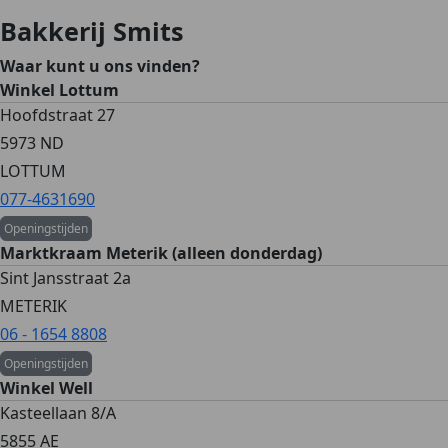
Bakkerij Smits
Waar kunt u ons vinden?
Winkel Lottum
Hoofdstraat 27
5973 ND
LOTTUM
077-4631690
Openingstijden
Marktkraam Meterik (alleen donderdag)
Sint Jansstraat 2a
METERIK
06 - 1654 8808
Openingstijden
Winkel Well
Kasteellaan 8/A
5855 AE