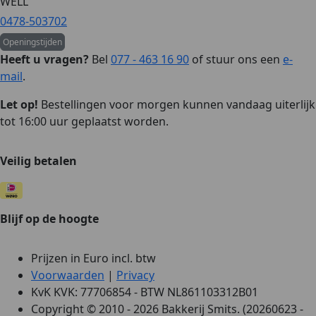
WELL
0478-503702
Openingstijden
Heeft u vragen?
Bel
077 - 463 16 90
of stuur ons een
e-
mail
.
Let op!
Bestellingen voor morgen kunnen vandaag uiterlijk
tot 16:00 uur geplaatst worden.
Veilig betalen
Blijf op de hoogte
Prijzen in Euro incl. btw
Voorwaarden
|
Privacy
KvK KVK: 77706854 - BTW NL861103312B01
Copyright © 2010 - 2026 Bakkerij Smits. (20260623 -