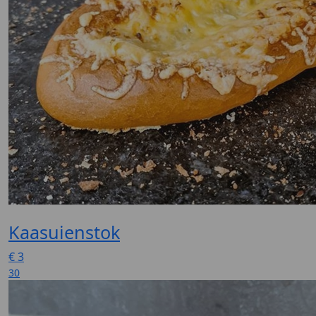
Kaasuienstok
€
3
30