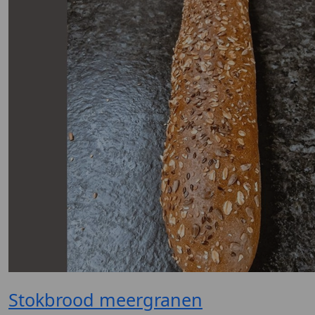
Stokbrood meergranen