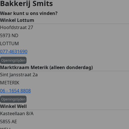
Bakkerij Smits
Waar kunt u ons vinden?
Winkel Lottum
Hoofdstraat 27
5973 ND
LOTTUM
077-4631690
Openingstijden
Marktkraam Meterik (alleen donderdag)
Sint Jansstraat 2a
METERIK
06 - 1654 8808
Openingstijden
Winkel Well
Kasteellaan 8/A
5855 AE