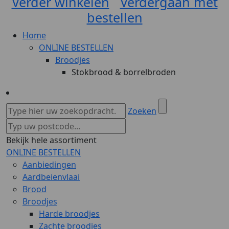
Verder winkelen
Verdergaan met
bestellen
Home
ONLINE BESTELLEN
Broodjes
Stokbrood & borrelbroden
Zoeken
Bekijk hele assortiment
ONLINE BESTELLEN
Aanbiedingen
Aardbeienvlaai
Brood
Broodjes
Harde broodjes
Zachte broodjes