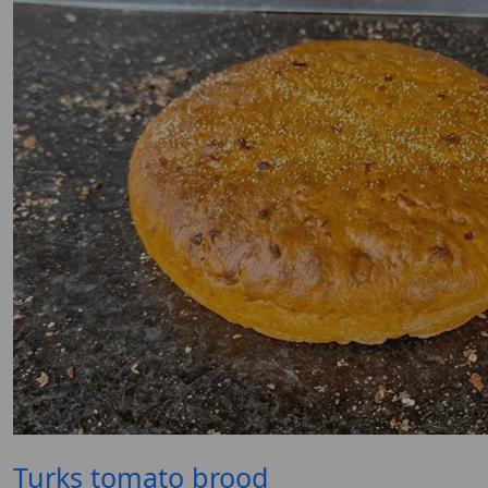
Turks tomato brood