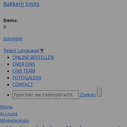
Bakkerij Smits
Items:
0
Inloggen
Select Language
▼
ONLINE BESTELLEN
OVER ONS
ONS TEAM
FOTOGALERIJ
CONTACT
Zoeken
Menu
Account
Winkelwagen