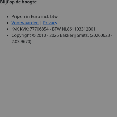
CookieScript
Blijf op de hoogte
webshop.bakkerijsmits.nl
Prijzen in Euro incl. btw
Voorwaarden
|
Privacy
KvK KVK: 77706854 - BTW NL861103312B01
Copyright © 2010 - 2026 Bakkerij Smits. (20260623 -
2.03.9670)