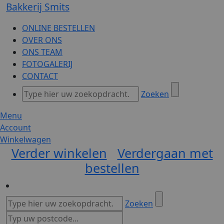
Bakkerij Smits
ONLINE BESTELLEN
OVER ONS
ONS TEAM
FOTOGALERIJ
CONTACT
Zoeken
Menu
Account
Winkelwagen
Verder winkelen
Verdergaan met
bestellen
Zoeken