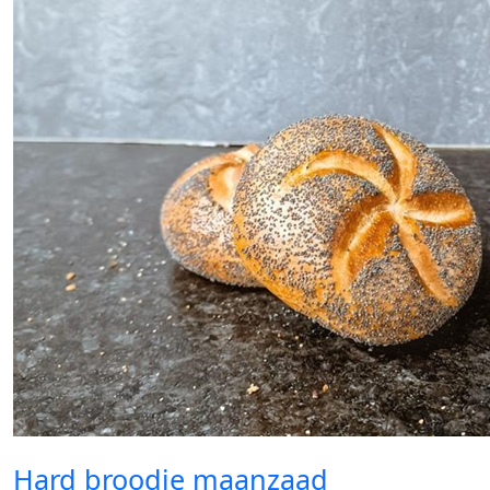
Hard broodje maanzaad