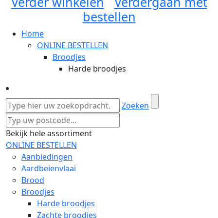
Verder winkelen
Verdergaan met
bestellen
Home
ONLINE BESTELLEN
Broodjes
Harde broodjes
Zoeken
Bekijk hele assortiment
ONLINE BESTELLEN
Aanbiedingen
Aardbeienvlaai
Brood
Broodjes
Harde broodjes
Zachte broodjes