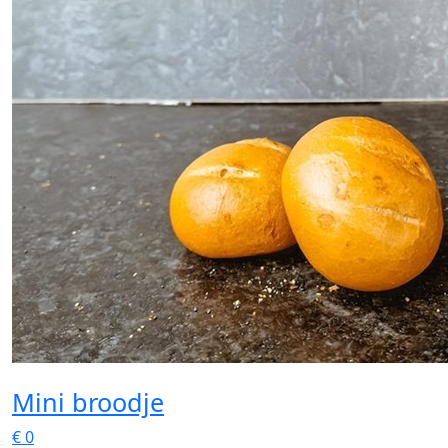
Mini broodje
€
0