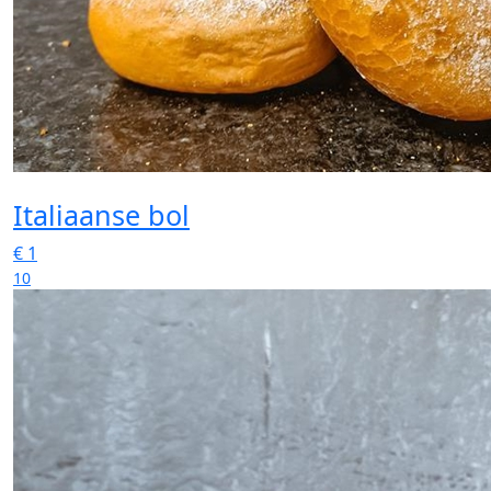
Italiaanse bol
€
1
10