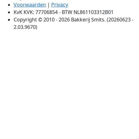
Voorwaarden
|
Privacy
KvK KVK: 77706854 - BTW NL861103312B01
Copyright © 2010 - 2026 Bakkerij Smits. (20260623 -
2.03.9670)