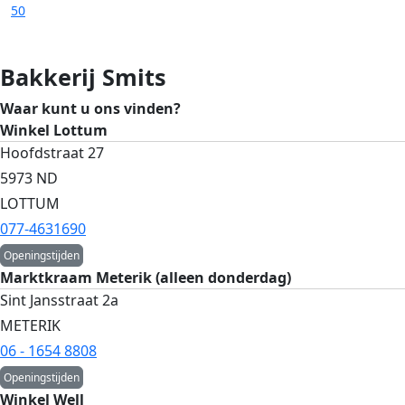
50
Bakkerij Smits
Waar kunt u ons vinden?
Winkel Lottum
Hoofdstraat 27
5973 ND
LOTTUM
077-4631690
Openingstijden
Marktkraam Meterik (alleen donderdag)
Sint Jansstraat 2a
METERIK
06 - 1654 8808
Openingstijden
Winkel Well