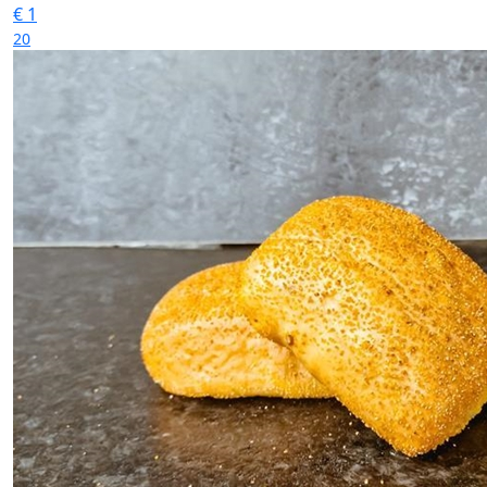
€
1
20