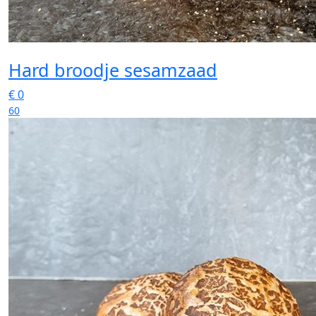
Hard broodje sesamzaad
€
0
60