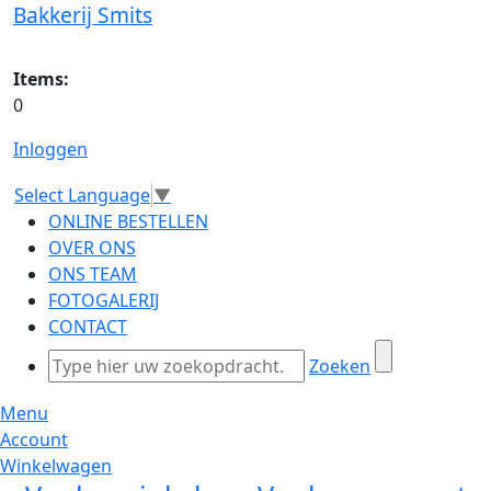
Bakkerij Smits
Items:
0
Inloggen
Select Language
▼
ONLINE BESTELLEN
OVER ONS
ONS TEAM
FOTOGALERIJ
CONTACT
Zoeken
Menu
Account
Winkelwagen