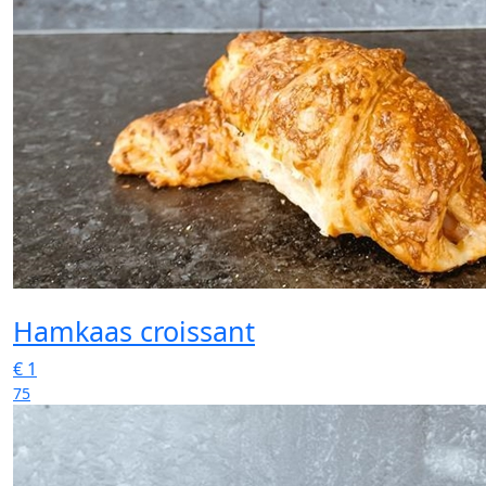
Hamkaas croissant
€
1
75