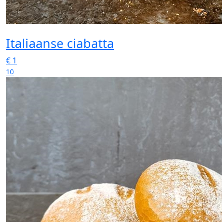
Italiaanse ciabatta
€
1
10