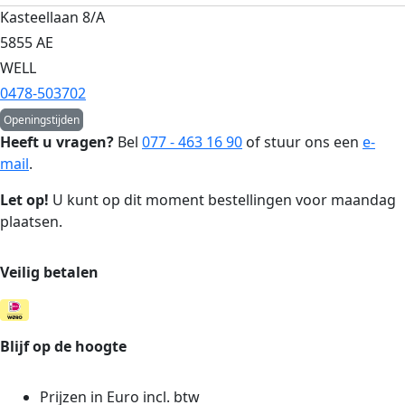
Kasteellaan 8/A
5855 AE
WELL
0478-503702
Openingstijden
Heeft u vragen?
Bel
077 - 463 16 90
of stuur ons een
e-
mail
.
Let op!
U kunt op dit moment bestellingen voor maandag
plaatsen.
Veilig betalen
Blijf op de hoogte
Prijzen in Euro incl. btw