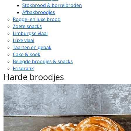
Stokbrood & borrelbroden
Afbakbroodjes
Rogge- en luxe brood
Zoete snacks
Limburgse vlaai
Luxe vlaai
Taarten en gebak
Cake & koek
Belegde broodjes & snacks
Frisdrank
Harde broodjes