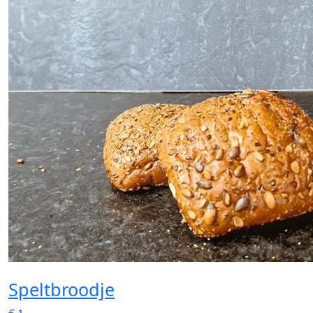
Speltbroodje