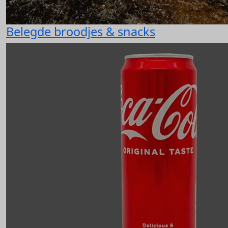
Belegde broodjes & snacks