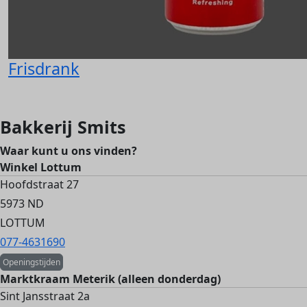
Frisdrank
Bakkerij Smits
Waar kunt u ons vinden?
Winkel Lottum
Hoofdstraat 27
5973 ND
LOTTUM
077-4631690
Openingstijden
Marktkraam Meterik (alleen donderdag)
Sint Jansstraat 2a