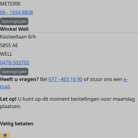
METERIK
06 - 1654 8808
Openingstijden
Winkel Well
Kasteellaan 8/A
5855 AE
WELL
0478-503702
Openingstijden
Heeft u vragen?
Bel
077 - 463 16 90
of stuur ons een
e-
mail
.
Let op!
U kunt op dit moment bestellingen voor maandag
plaatsen.
Veilig betalen