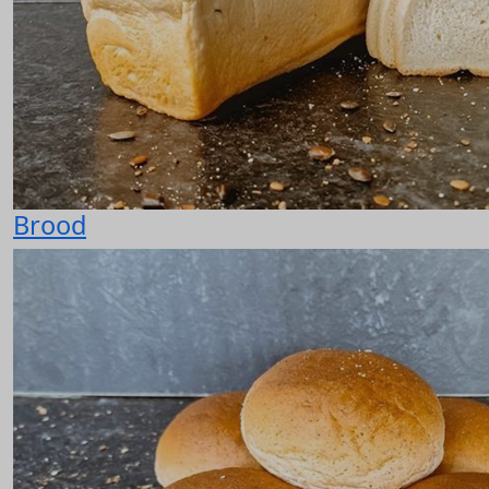
Brood