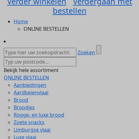
Verder winkelen
Verdergaan met
bestellen
Home
ONLINE BESTELLEN
Zoeken
Bekijk hele assortiment
ONLINE BESTELLEN
Aanbiedingen
Aardbeienvlaai
Brood
Broodjes
Rogge- en luxe brood
Zoete snacks
Limburgse vlaai
Luxe vlaai