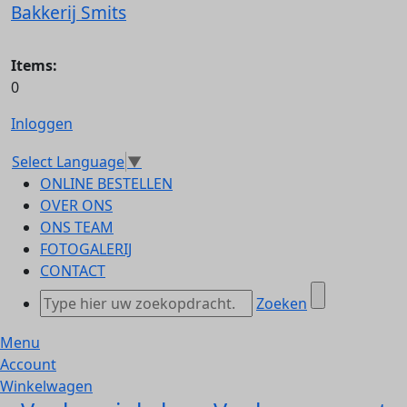
Bakkerij Smits
Items:
0
Inloggen
Select Language
▼
ONLINE BESTELLEN
OVER ONS
ONS TEAM
FOTOGALERIJ
CONTACT
Zoeken
Menu
Account
Winkelwagen