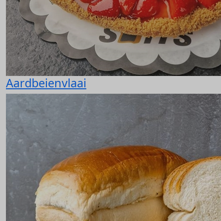
Aardbeienvlaai