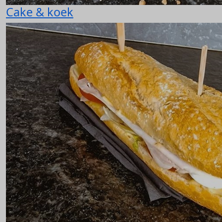
Cake & koek