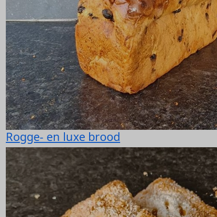
Rogge- en luxe brood