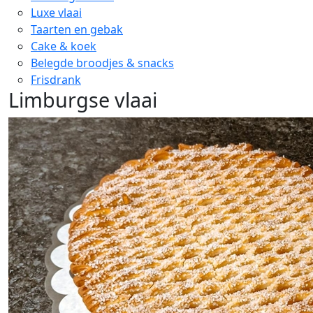
Luxe vlaai
Taarten en gebak
Cake & koek
Belegde broodjes & snacks
Frisdrank
Limburgse vlaai