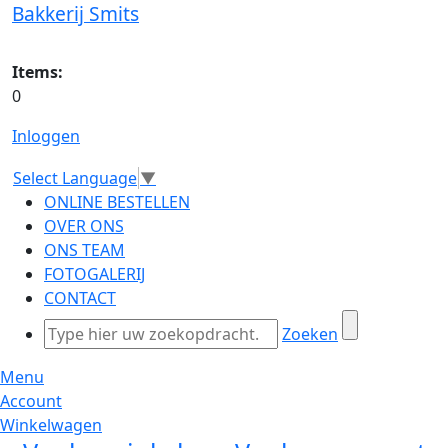
Bakkerij Smits
Items:
0
Inloggen
Select Language
▼
ONLINE BESTELLEN
OVER ONS
ONS TEAM
FOTOGALERIJ
CONTACT
Zoeken
Menu
Account
Winkelwagen