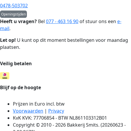
0478-503702
Openingstijden
Heeft u vragen?
Bel
077 - 463 16 90
of stuur ons een
e-
mail
.
Let op!
U kunt op dit moment bestellingen voor maandag
plaatsen.
Veilig betalen
Blijf op de hoogte
Prijzen in Euro incl. btw
Voorwaarden
|
Privacy
KvK KVK: 77706854 - BTW NL861103312B01
Copyright © 2010 - 2026 Bakkerij Smits. (20260623 -