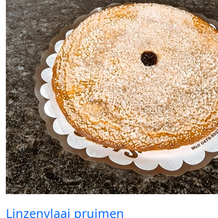
Linzenvlaai pruimen