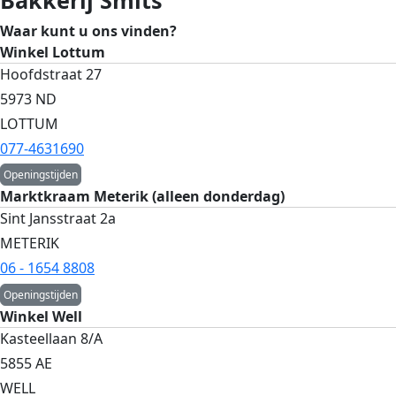
Bakkerij Smits
Waar kunt u ons vinden?
Winkel Lottum
Hoofdstraat 27
5973 ND
LOTTUM
077-4631690
Openingstijden
Marktkraam Meterik (alleen donderdag)
Sint Jansstraat 2a
METERIK
06 - 1654 8808
Openingstijden
Winkel Well
Kasteellaan 8/A
5855 AE
WELL