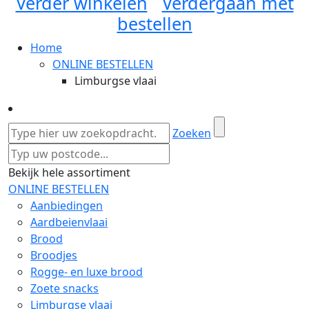
Verder winkelen
Verdergaan met
bestellen
Home
ONLINE BESTELLEN
Limburgse vlaai
Zoeken
Bekijk hele assortiment
ONLINE BESTELLEN
Aanbiedingen
Aardbeienvlaai
Brood
Broodjes
Rogge- en luxe brood
Zoete snacks
Limburgse vlaai