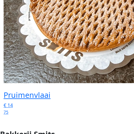
Pruimenvlaai
€
14
75