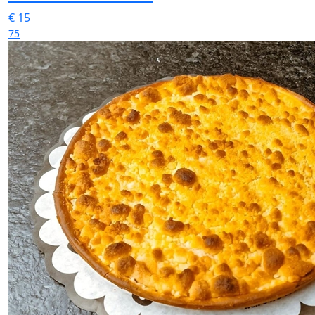
€
15
75