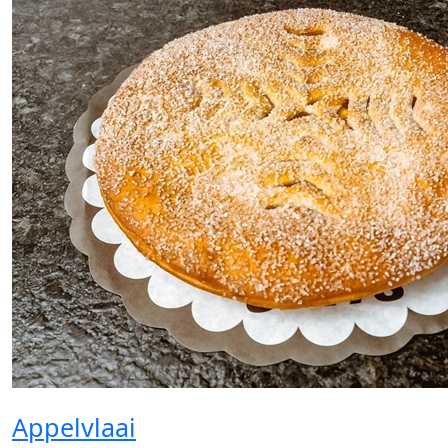
Appelvlaai