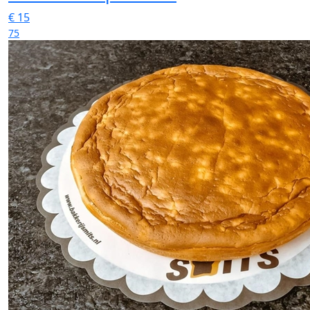
€
15
75