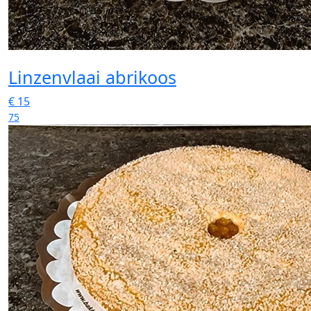
Linzenvlaai abrikoos
€
15
75