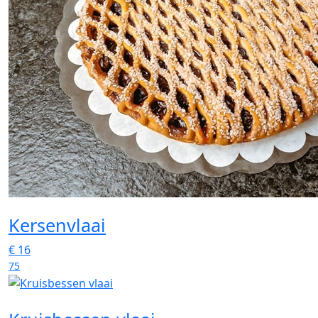
Kersenvlaai
€
16
75