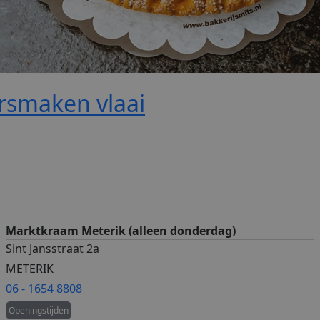
rsmaken vlaai
Marktkraam Meterik (alleen donderdag)
Sint Jansstraat 2a
METERIK
06 - 1654 8808
Openingstijden