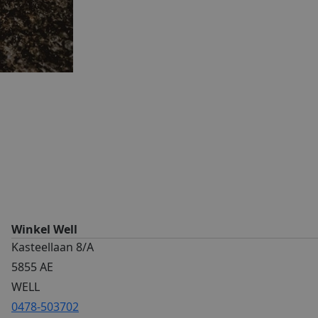
Winkel Well
Kasteellaan 8/A
5855 AE
WELL
0478-503702