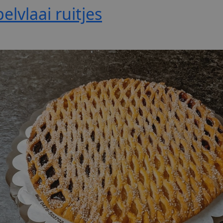
elvlaai ruitjes