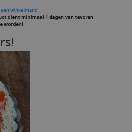
 aan winkelmand
uct dient minimaal 1 dagen van tevoren
te worden!
rs!