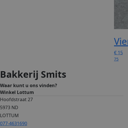
Vie
€
15
75
Bakkerij Smits
Waar kunt u ons vinden?
Winkel Lottum
Hoofdstraat 27
5973 ND
LOTTUM
077-4631690