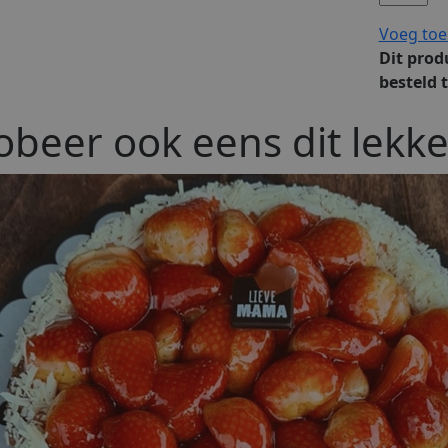
Voeg toe
Dit prod
besteld 
obeer ook eens dit lekke