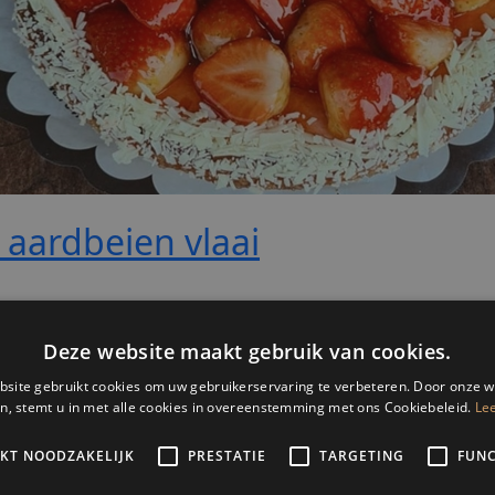
 aardbeien vlaai