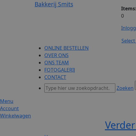
Bakkerij Smits
Items
0
Inlog
Selec
ONLINE BESTELLEN
OVER ONS
ONS TEAM
FOTOGALERIJ
CONTACT
Zoeken
Menu
Account
Winkelwagen
Verder