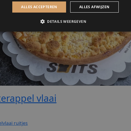
erappel vlaai