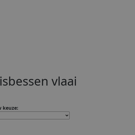
isbessen vlaai
 keuze: