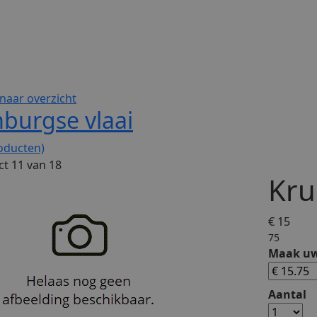
naar overzicht
burgse vlaai
oducten)
t 11 van 18
Kru
€ 15
75
Maak uw
Aantal