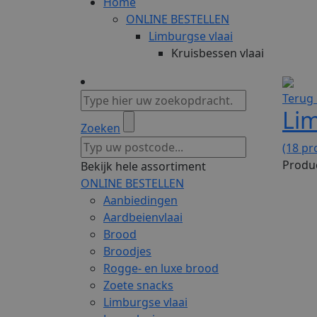
Home
ONLINE BESTELLEN
Limburgse vlaai
Kruisbessen vlaai
Terug 
Lim
Zoeken
(18 pr
Produc
Bekijk hele assortiment
ONLINE BESTELLEN
Aanbiedingen
Aardbeienvlaai
Brood
Broodjes
Rogge- en luxe brood
Zoete snacks
Limburgse vlaai