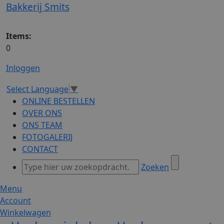
Bakkerij Smits
Items:
0
Inloggen
Select Language
▼
ONLINE BESTELLEN
OVER ONS
ONS TEAM
FOTOGALERIJ
CONTACT
Zoeken
Menu
Account
Winkelwagen