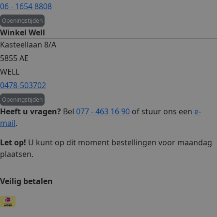
06 - 1654 8808
Openingstijden
Winkel Well
Kasteellaan 8/A
5855 AE
WELL
0478-503702
Openingstijden
Heeft u vragen?
Bel
077 - 463 16 90
of stuur ons een
e-
mail
.
Let op!
U kunt op dit moment bestellingen voor maandag
plaatsen.
Veilig betalen