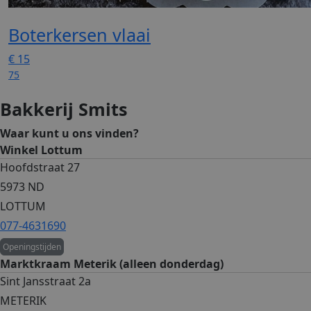
Boterkersen vlaai
€
15
75
Bakkerij Smits
Waar kunt u ons vinden?
Winkel Lottum
Hoofdstraat 27
5973 ND
LOTTUM
077-4631690
Openingstijden
Marktkraam Meterik (alleen donderdag)
Sint Jansstraat 2a
METERIK