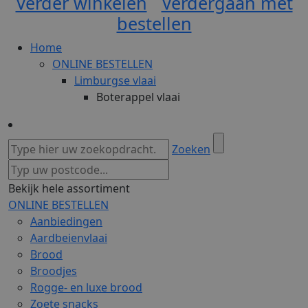
Verder winkelen
Verdergaan met
bestellen
Home
ONLINE BESTELLEN
Limburgse vlaai
Boterappel vlaai
Zoeken
Bekijk hele assortiment
ONLINE BESTELLEN
Aanbiedingen
Aardbeienvlaai
Brood
Broodjes
Rogge- en luxe brood
Zoete snacks