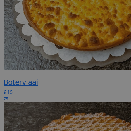
Botervlaai
€
15
75