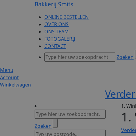
Bakkerij Smits
ONLINE BESTELLEN
OVER ONS
ONS TEAM
FOTOGALERIJ
CONTACT
Zoeken
Menu
Account
Winkelwagen
Verder
1. Wi
1.
Zoeken
Verde