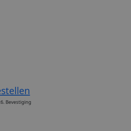
stellen
t
6. Bevestiging