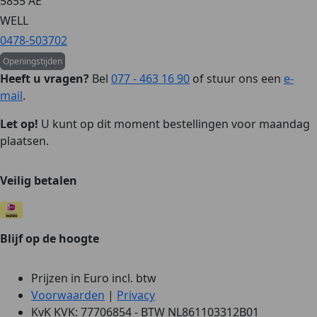
5855 AE
WELL
0478-503702
Openingstijden
Heeft u vragen?
Bel
077 - 463 16 90
of stuur ons een
e-
mail
.
Let op!
U kunt op dit moment bestellingen voor maandag
plaatsen.
Veilig betalen
Blijf op de hoogte
Prijzen in Euro incl. btw
Voorwaarden
|
Privacy
KvK KVK: 77706854 - BTW NL861103312B01