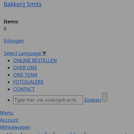
Bakkerij Smits
Items:
0
Inloggen
Select Language
▼
ONLINE BESTELLEN
OVER ONS
ONS TEAM
FOTOGALERIJ
CONTACT
Zoeken
Menu
Account
Winkelwagen