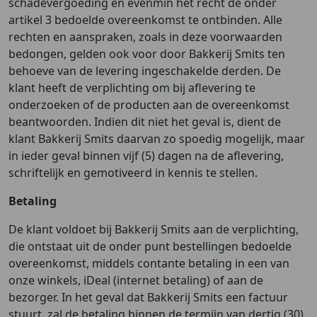
schadevergoeding en evenmin het recht de onder
artikel 3 bedoelde overeenkomst te ontbinden. Alle
rechten en aanspraken, zoals in deze voorwaarden
bedongen, gelden ook voor door Bakkerij Smits ten
behoeve van de levering ingeschakelde derden. De
klant heeft de verplichting om bij aflevering te
onderzoeken of de producten aan de overeenkomst
beantwoorden. Indien dit niet het geval is, dient de
klant Bakkerij Smits daarvan zo spoedig mogelijk, maar
in ieder geval binnen vijf (5) dagen na de aflevering,
schriftelijk en gemotiveerd in kennis te stellen.
Betaling
De klant voldoet bij Bakkerij Smits aan de verplichting,
die ontstaat uit de onder punt bestellingen bedoelde
overeenkomst, middels contante betaling in een van
onze winkels, iDeal (internet betaling) of aan de
bezorger. In het geval dat Bakkerij Smits een factuur
stuurt, zal de betaling binnen de termijn van dertig (30)