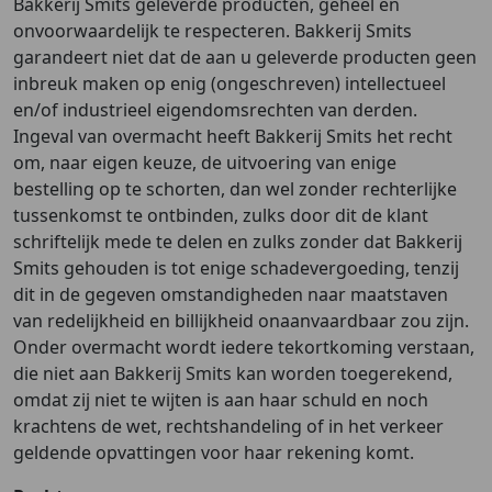
Bakkerij Smits geleverde producten, geheel en
onvoorwaardelijk te respecteren. Bakkerij Smits
garandeert niet dat de aan u geleverde producten geen
inbreuk maken op enig (ongeschreven) intellectueel
en/of industrieel eigendomsrechten van derden.
Ingeval van overmacht heeft Bakkerij Smits het recht
om, naar eigen keuze, de uitvoering van enige
bestelling op te schorten, dan wel zonder rechterlijke
tussenkomst te ontbinden, zulks door dit de klant
schriftelijk mede te delen en zulks zonder dat Bakkerij
Smits gehouden is tot enige schadevergoeding, tenzij
dit in de gegeven omstandigheden naar maatstaven
van redelijkheid en billijkheid onaanvaardbaar zou zijn.
Onder overmacht wordt iedere tekortkoming verstaan,
die niet aan Bakkerij Smits kan worden toegerekend,
omdat zij niet te wijten is aan haar schuld en noch
krachtens de wet, rechtshandeling of in het verkeer
geldende opvattingen voor haar rekening komt.