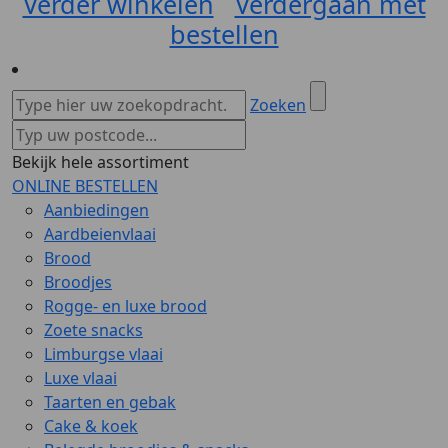
Verder winkelen
Verdergaan met
bestellen
Zoeken
Bekijk hele assortiment
ONLINE BESTELLEN
Aanbiedingen
Aardbeienvlaai
Brood
Broodjes
Rogge- en luxe brood
Zoete snacks
Limburgse vlaai
Luxe vlaai
Taarten en gebak
Cake & koek