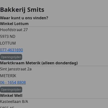
Bakkerij Smits
Waar kunt u ons vinden?
Winkel Lottum
Hoofdstraat 27
5973 ND
LOTTUM
077-4631690
Openingstijden
Marktkraam Meterik (alleen donderdag)
Sint Jansstraat 2a
METERIK
06 - 1654 8808
Openingstijden
Winkel Well
Kasteellaan 8/A