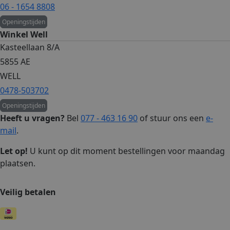
06 - 1654 8808
Openingstijden
Winkel Well
Kasteellaan 8/A
5855 AE
WELL
0478-503702
Openingstijden
Heeft u vragen?
Bel
077 - 463 16 90
of stuur ons een
e-
mail
.
Let op!
U kunt op dit moment bestellingen voor maandag
plaatsen.
Veilig betalen