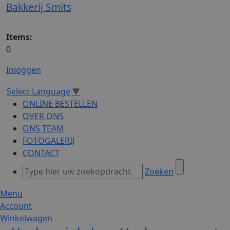
Bakkerij Smits
Items:
0
Inloggen
Select Language
▼
ONLINE BESTELLEN
OVER ONS
ONS TEAM
FOTOGALERIJ
CONTACT
Zoeken
Menu
Account
Winkelwagen