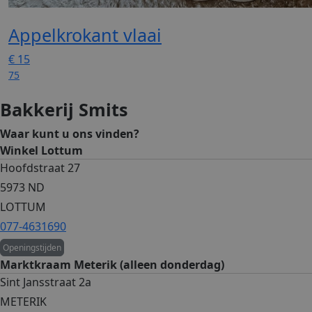
Appelkrokant vlaai
€
15
75
Bakkerij Smits
Waar kunt u ons vinden?
Winkel Lottum
Hoofdstraat 27
5973 ND
LOTTUM
077-4631690
Openingstijden
Marktkraam Meterik (alleen donderdag)
Sint Jansstraat 2a
METERIK