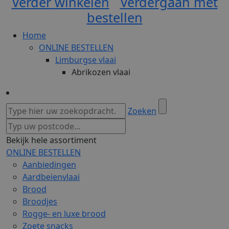
Verder winkelen
Verdergaan met
bestellen
Home
ONLINE BESTELLEN
Limburgse vlaai
Abrikozen vlaai
Zoeken
Bekijk hele assortiment
ONLINE BESTELLEN
Aanbiedingen
Aardbeienvlaai
Brood
Broodjes
Rogge- en luxe brood
Zoete snacks