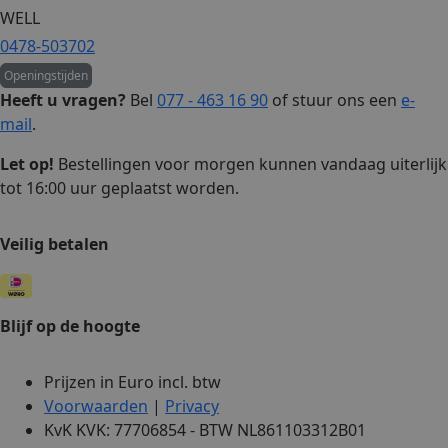
WELL
0478-503702
Openingstijden
Heeft u vragen?
Bel
077 - 463 16 90
of stuur ons een
e-
mail
.
Let op!
Bestellingen voor morgen kunnen vandaag uiterlijk
tot 16:00 uur geplaatst worden.
Veilig betalen
Blijf op de hoogte
Prijzen in Euro incl. btw
Voorwaarden
|
Privacy
KvK KVK: 77706854 - BTW NL861103312B01