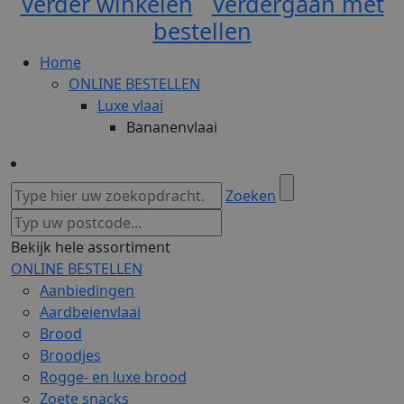
Verder winkelen
Verdergaan met
bestellen
Home
ONLINE BESTELLEN
Luxe vlaai
Bananenvlaai
Zoeken
Bekijk hele assortiment
ONLINE BESTELLEN
Aanbiedingen
Aardbeienvlaai
Brood
Broodjes
Rogge- en luxe brood
Zoete snacks