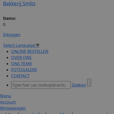
Bakkerij Smits
Items:
0
Inloggen
Select Language
▼
ONLINE BESTELLEN
OVER ONS
ONS TEAM
FOTOGALERIJ
CONTACT
Zoeken
Menu
Account
Winkelwagen