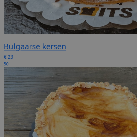
Bulgaarse kersen
€
23
50