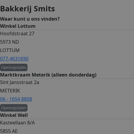
Bakkerij Smits
Waar kunt u ons vinden?
Winkel Lottum
Hoofdstraat 27
5973 ND
LOTTUM
077-4631690
Openingstijden
Marktkraam Meterik (alleen donderdag)
Sint Jansstraat 2a
METERIK
06 - 1654 8808
Openingstijden
Winkel Well
Kasteellaan 8/A
5855 AE