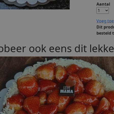
Aantal
Voeg toe
Dit prod
besteld 
obeer ook eens dit lekke