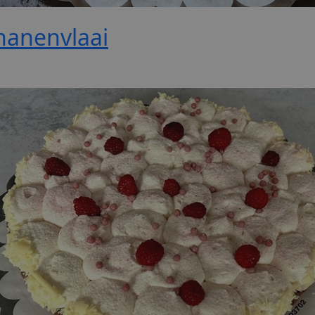
nanenvlaai