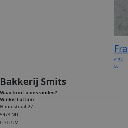
Fr
€
22
50
Bakkerij Smits
Waar kunt u ons vinden?
Winkel Lottum
Hoofdstraat 27
5973 ND
LOTTUM