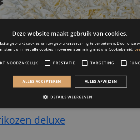
ikozen deluxe