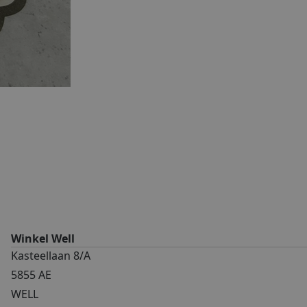
Winkel Well
Kasteellaan 8/A
5855 AE
WELL