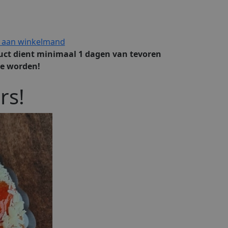
 aan winkelmand
uct dient minimaal 1 dagen van tevoren
te worden!
rs!