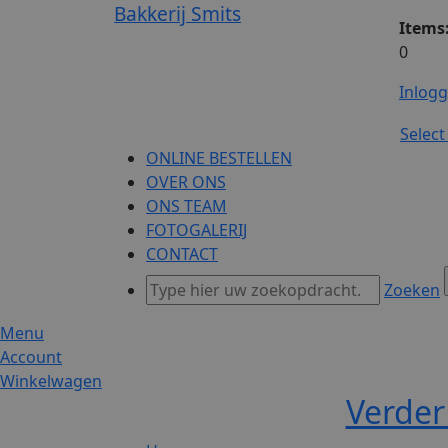
Bakkerij Smits
Items
0
Inlog
Selec
ONLINE BESTELLEN
OVER ONS
ONS TEAM
FOTOGALERIJ
CONTACT
Zoeken
Menu
Account
Winkelwagen
Verder