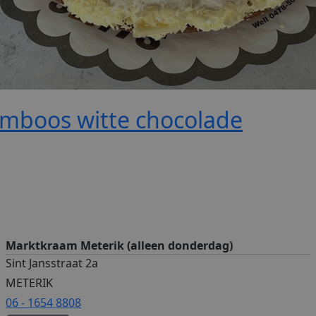
amboos witte chocolade
Marktkraam Meterik (alleen donderdag)
Sint Jansstraat 2a
METERIK
06 - 1654 8808