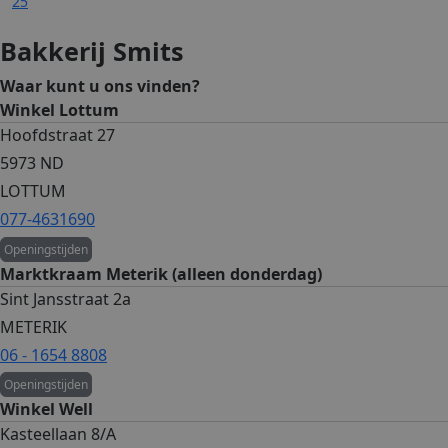
25
Bakkerij Smits
Waar kunt u ons vinden?
Winkel Lottum
Hoofdstraat 27
5973 ND
LOTTUM
077-4631690
Openingstijden
Marktkraam Meterik (alleen donderdag)
Sint Jansstraat 2a
METERIK
06 - 1654 8808
Openingstijden
Winkel Well
Kasteellaan 8/A