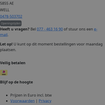
5855 AE
WELL
0478-503702
Openingstijden
Heeft u vragen?
Bel
077 - 463 16 90
of stuur ons een
e-
mail
.
Let op!
U kunt op dit moment bestellingen voor maandag
plaatsen.
Veilig betalen
Blijf op de hoogte
Prijzen in Euro incl. btw
Voorwaarden
|
Privacy