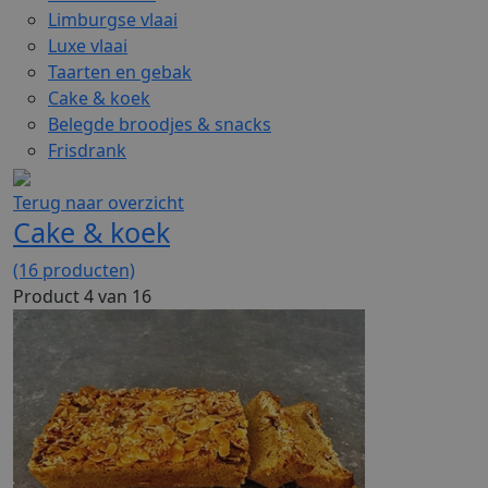
Limburgse vlaai
Luxe vlaai
Taarten en gebak
Cake & koek
Belegde broodjes & snacks
Frisdrank
Terug naar overzicht
Cake & koek
(16 producten)
Product 4 van 16