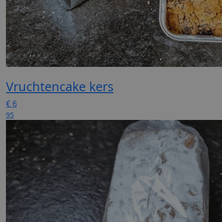
Vruchtencake kers
€
6
95