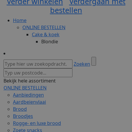
Verder winkelen
Verdergaan met
bestellen
Home
ONLINE BESTELLEN
Cake & koek
Blondie
Zoeken
Bekijk hele assortiment
ONLINE BESTELLEN
Aanbiedingen
Aardbeienvlaai
Brood
Broodjes
Rogge- en luxe brood
Zoete snacks