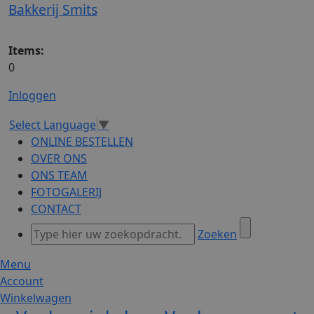
Bakkerij Smits
Items:
0
Inloggen
Select Language
▼
ONLINE BESTELLEN
OVER ONS
ONS TEAM
FOTOGALERIJ
CONTACT
Zoeken
Menu
Account
Winkelwagen