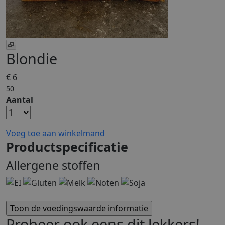
Blondie
€ 6
50
Aantal
Voeg toe aan winkelmand
Productspecificatie
Allergene stoffen
Probeer ook eens dit lekkers!