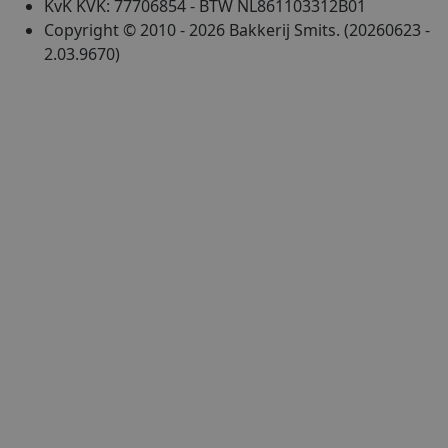
KvK KVK: 77706854 - BTW NL861103312B01
Copyright © 2010 - 2026 Bakkerij Smits. (20260623 -
2.03.9670)