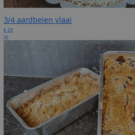
3/4 aardbeien vlaai
€
20
95