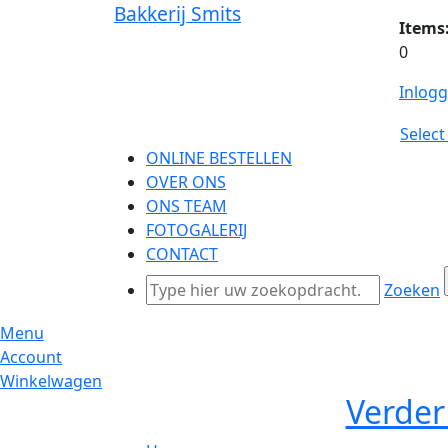
Bakkerij Smits
Items
0
Inlog
Selec
ONLINE BESTELLEN
OVER ONS
ONS TEAM
FOTOGALERIJ
CONTACT
Zoeken
Menu
Account
Winkelwagen
Verder