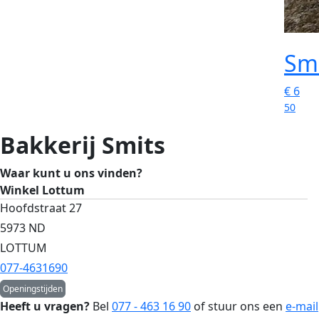
Sm
€
6
50
Bakkerij Smits
Waar kunt u ons vinden?
Winkel Lottum
Hoofdstraat 27
5973 ND
LOTTUM
077-4631690
Openingstijden
Heeft u vragen?
Bel
077 - 463 16 90
of stuur ons een
e-mail