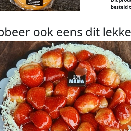
besteld 
obeer ook eens dit lekke