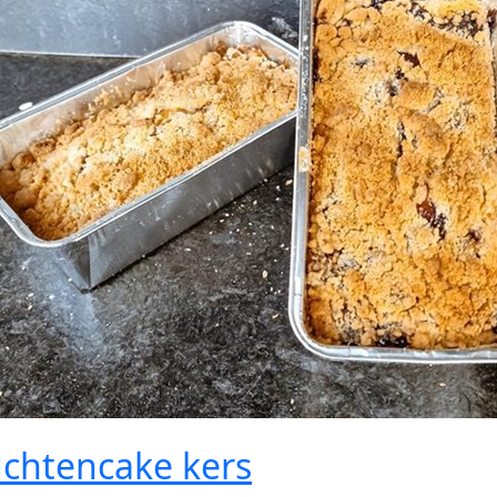
chtencake kers