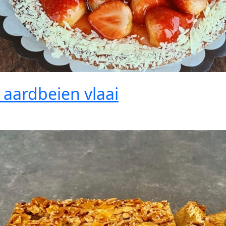
 aardbeien vlaai