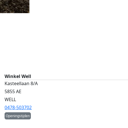
Winkel Well
Kasteellaan 8/A
5855 AE
WELL
0478-503702
Openingstijden