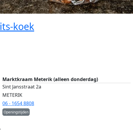
its-koek
Marktkraam Meterik (alleen donderdag)
Sint Jansstraat 2a
METERIK
06 - 1654 8808
Openingstijden
.