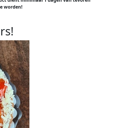
te worden!
rs!