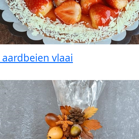
 aardbeien vlaai