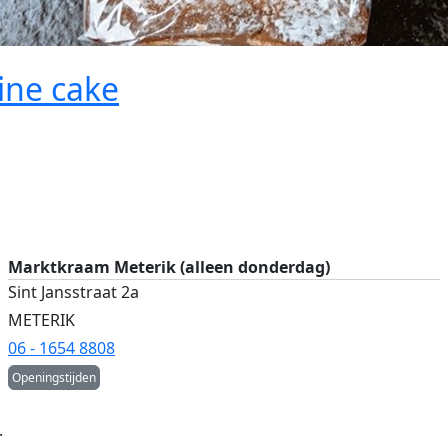
ine cake
Marktkraam Meterik (alleen donderdag)
Sint Jansstraat 2a
METERIK
06 - 1654 8808
Openingstijden
.