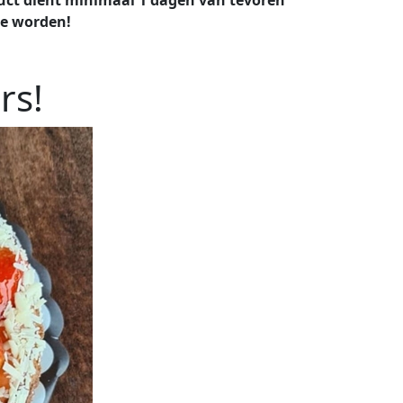
te worden!
rs!