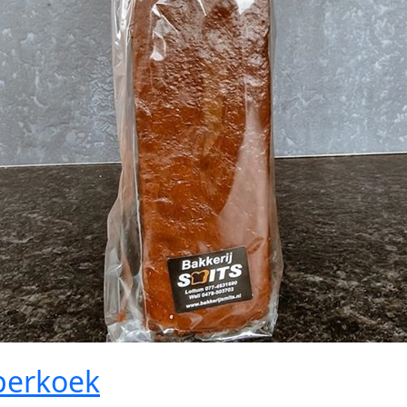
perkoek