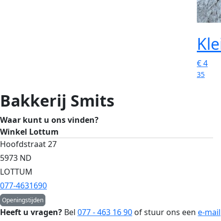
Kle
€
4
35
Bakkerij Smits
Waar kunt u ons vinden?
Winkel Lottum
Hoofdstraat 27
5973 ND
LOTTUM
077-4631690
Openingstijden
Heeft u vragen?
Bel
077 - 463 16 90
of stuur ons een
e-mail