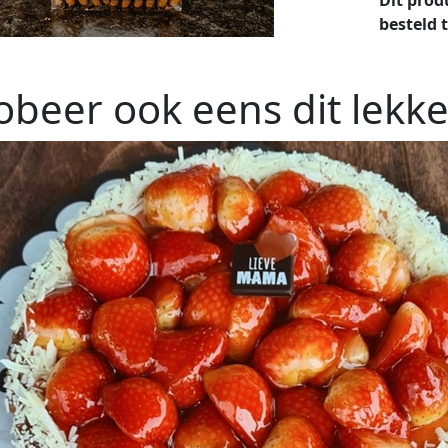
besteld 
obeer ook eens dit lekke