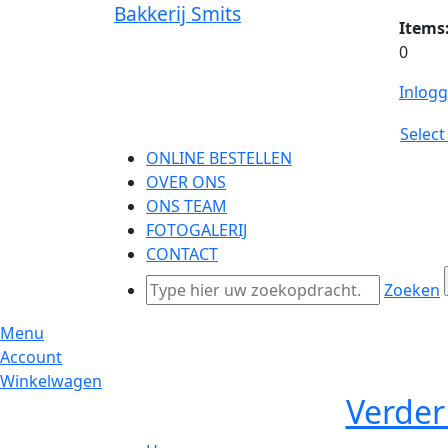
Bakkerij Smits
Items
0
Inlog
Selec
ONLINE BESTELLEN
OVER ONS
ONS TEAM
FOTOGALERIJ
CONTACT
Zoeken
Menu
Account
Winkelwagen
Verder