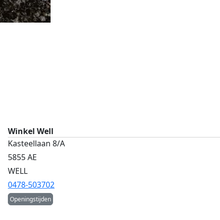
Winkel Well
Kasteellaan 8/A
5855 AE
WELL
0478-503702
Openingstijden