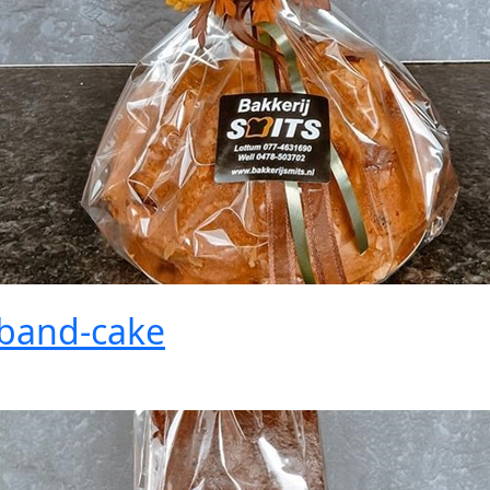
lband-cake