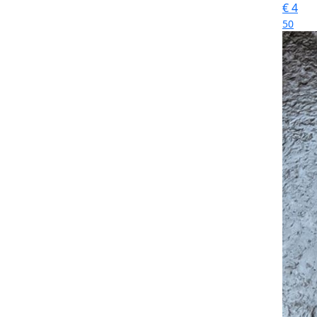
€
4
50