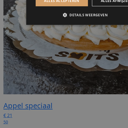
Appel speciaal
€
21
50