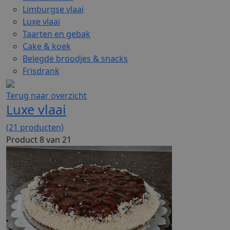
Limburgse vlaai
Luxe vlaai
Taarten en gebak
Cake & koek
Belegde broodjes & snacks
Frisdrank
Terug naar overzicht
Luxe vlaai
(21 producten)
Product 8 van 21