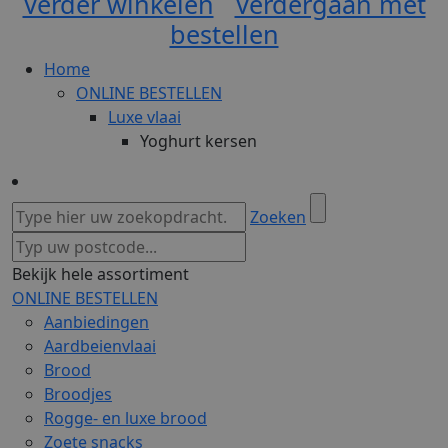
Verder winkelen
Verdergaan met
bestellen
Home
ONLINE BESTELLEN
Luxe vlaai
Yoghurt kersen
Zoeken
Bekijk hele assortiment
ONLINE BESTELLEN
Aanbiedingen
Aardbeienvlaai
Brood
Broodjes
Rogge- en luxe brood
Zoete snacks