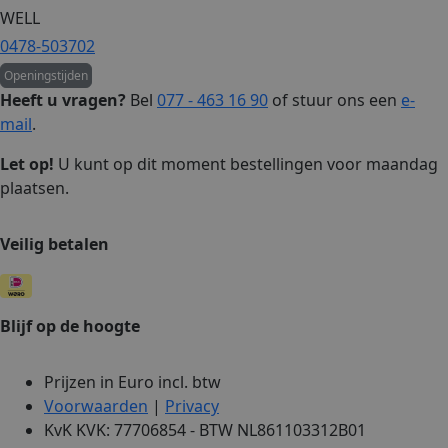
WELL
0478-503702
Openingstijden
Heeft u vragen?
Bel
077 - 463 16 90
of stuur ons een
e-
mail
.
Let op!
U kunt op dit moment bestellingen voor maandag
plaatsen.
Veilig betalen
Blijf op de hoogte
Prijzen in Euro incl. btw
Voorwaarden
|
Privacy
KvK KVK: 77706854 - BTW NL861103312B01