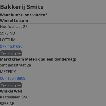
Bakkerij Smits
Waar kunt u ons vinden?
Winkel Lottum
Hoofdstraat 27
5973 ND
LOTTUM
077-4631690
Openingstijden
Marktkraam Meterik (alleen donderdag)
Sint Jansstraat 2a
METERIK
06 - 1654 8808
Openingstijden
Winkel Well
Kasteellaan 8/A
5855 AE