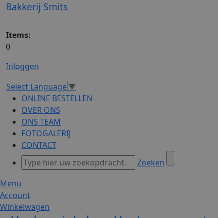
Bakkerij Smits
Items:
0
Inloggen
Select Language
▼
ONLINE BESTELLEN
OVER ONS
ONS TEAM
FOTOGALERIJ
CONTACT
Zoeken
Menu
Account
Winkelwagen