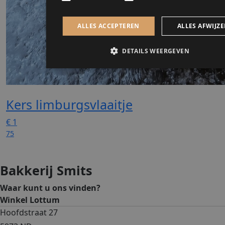
Kers limburgsvlaaitje
€
1
75
Bakkerij Smits
Waar kunt u ons vinden?
Winkel Lottum
Hoofdstraat 27