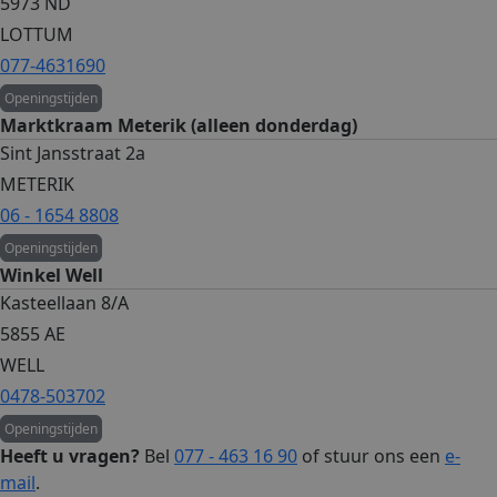
5973 ND
LOTTUM
077-4631690
Openingstijden
Marktkraam Meterik (alleen donderdag)
Sint Jansstraat 2a
METERIK
06 - 1654 8808
Openingstijden
Winkel Well
Kasteellaan 8/A
5855 AE
WELL
0478-503702
Openingstijden
Heeft u vragen?
Bel
077 - 463 16 90
of stuur ons een
e-
mail
.