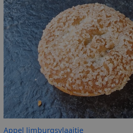
Appel limburgsvlaaitje