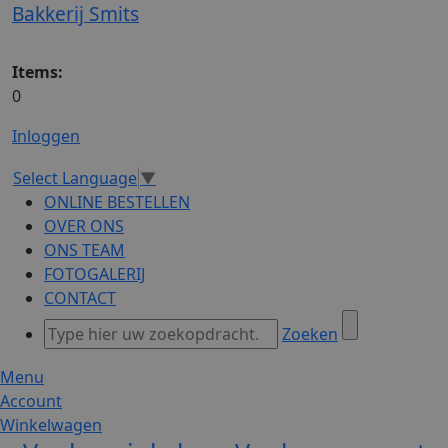
Bakkerij Smits
Items:
0
Inloggen
Select Language
▼
ONLINE BESTELLEN
OVER ONS
ONS TEAM
FOTOGALERIJ
CONTACT
Zoeken
Menu
Account
Winkelwagen