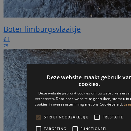
Boter limburgsvlaaitje
€
1
75