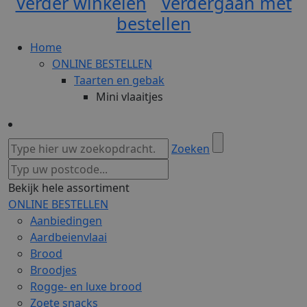
Verder winkelen
Verdergaan met
bestellen
Home
ONLINE BESTELLEN
Taarten en gebak
Mini vlaaitjes
Zoeken
Bekijk hele assortiment
ONLINE BESTELLEN
Aanbiedingen
Aardbeienvlaai
Brood
Broodjes
Rogge- en luxe brood
Zoete snacks