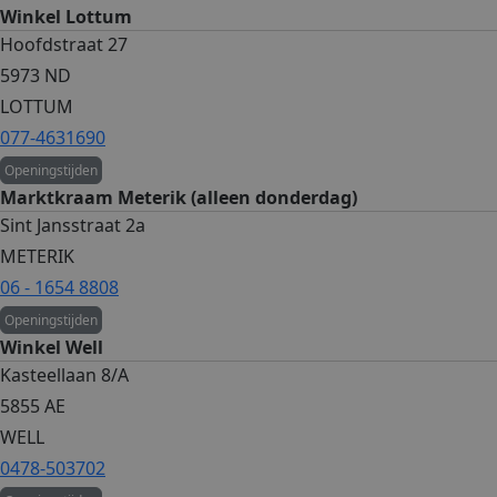
Winkel Lottum
Hoofdstraat 27
5973 ND
LOTTUM
077-4631690
Openingstijden
Marktkraam Meterik (alleen donderdag)
Sint Jansstraat 2a
METERIK
06 - 1654 8808
Openingstijden
Winkel Well
Kasteellaan 8/A
5855 AE
WELL
0478-503702