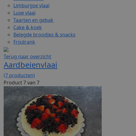
Limburgse vlaai
Luxe vlaai
Taarten en gebak
Cake & koek
Belegde broodjes & snacks
Frisdrank
Terug naar overzicht
Aardbeienvlaai
(7 producten)
Product 7 van 7