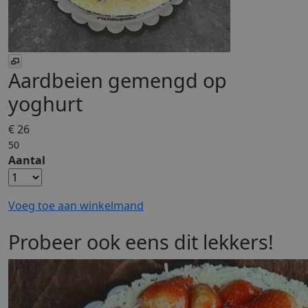
Aardbeien gemengd op
yoghurt
€ 26
50
Aantal
Voeg toe aan winkelmand
Probeer ook eens dit lekkers!