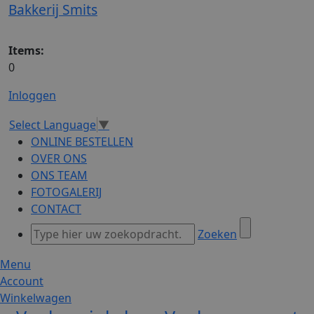
Bakkerij Smits
Items:
0
Inloggen
Select Language
▼
ONLINE BESTELLEN
OVER ONS
ONS TEAM
FOTOGALERIJ
CONTACT
Zoeken
Menu
Account
Winkelwagen