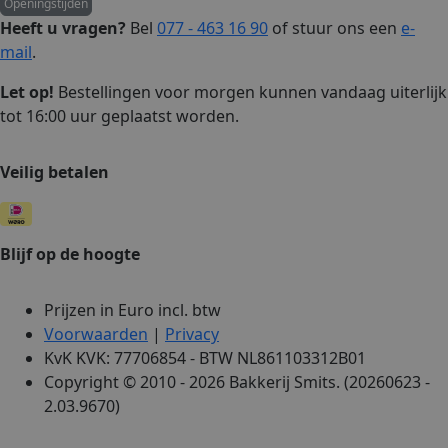
Openingstijden
Heeft u vragen?
Bel
077 - 463 16 90
of stuur ons een
e-
mail
.
Let op!
Bestellingen voor morgen kunnen vandaag uiterlijk
tot 16:00 uur geplaatst worden.
Veilig betalen
Blijf op de hoogte
Prijzen in Euro incl. btw
Voorwaarden
|
Privacy
KvK KVK: 77706854 - BTW NL861103312B01
Copyright © 2010 - 2026 Bakkerij Smits. (20260623 -
2.03.9670)