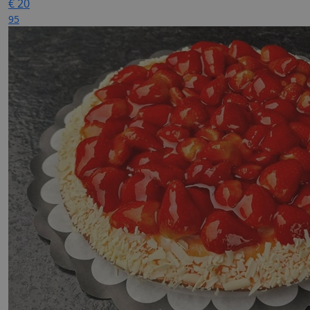
€
20
95