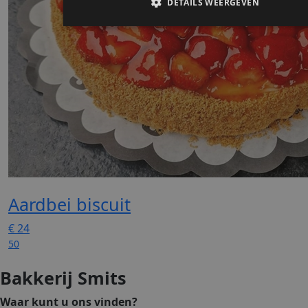
Aardbei biscuit
€
24
50
Bakkerij Smits
Waar kunt u ons vinden?