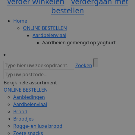
Verder winkelen
Verdergaan met
bestellen
Home
ONLINE BESTELLEN
Aardbeienvlaai
Aardbeien gemengd op yoghurt
Zoeken
Bekijk hele assortiment
ONLINE BESTELLEN
Aanbiedingen
Aardbeienvlaai
Brood
Broodjes
Rogge- en luxe brood
Zoete snacks