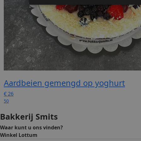
Aardbeien gemengd op yoghurt
€
26
50
Bakkerij Smits
Waar kunt u ons vinden?
Winkel Lottum