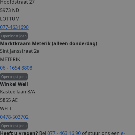
Hoofdstraat 27
5973 ND
LOTTUM
077-4631690
Openingstijden
Marktkraam Meterik (alleen donderdag)
Sint Jansstraat 2a
METERIK
06 - 1654 8808
Openingstijden
Winkel Well
Kasteellaan 8/A
5855 AE
WELL
0478-503702
Openingstijden
Heeft u vragen?
Bel
077 - 463 16 90
of stuur ons een
e-