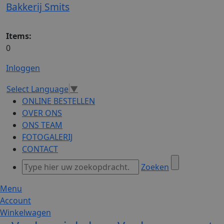
Bakkerij Smits
Items:
0
Inloggen
Select Language
▼
ONLINE BESTELLEN
OVER ONS
ONS TEAM
FOTOGALERIJ
CONTACT
Zoeken
Menu
Account
Winkelwagen