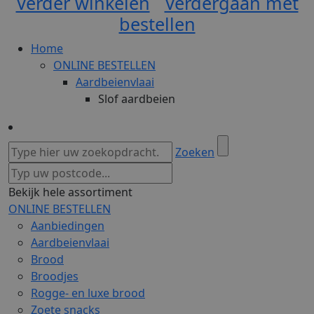
Verder winkelen
Verdergaan met
bestellen
Home
ONLINE BESTELLEN
Aardbeienvlaai
Slof aardbeien
Zoeken
Bekijk hele assortiment
ONLINE BESTELLEN
Aanbiedingen
Aardbeienvlaai
Brood
Broodjes
Rogge- en luxe brood
Zoete snacks