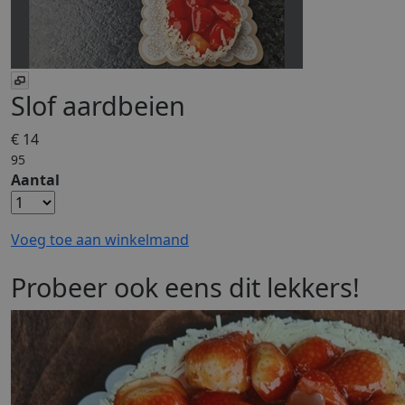
Slof aardbeien
€ 14
95
Aantal
Voeg toe aan winkelmand
Probeer ook eens dit lekkers!