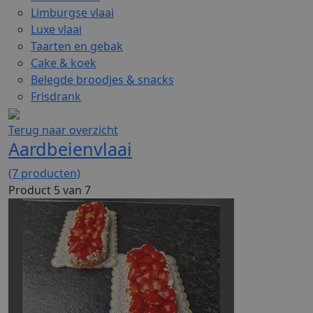
Limburgse vlaai
Luxe vlaai
Taarten en gebak
Cake & koek
Belegde broodjes & snacks
Frisdrank
Terug naar overzicht
Aardbeienvlaai
(7 producten)
Product 5 van 7