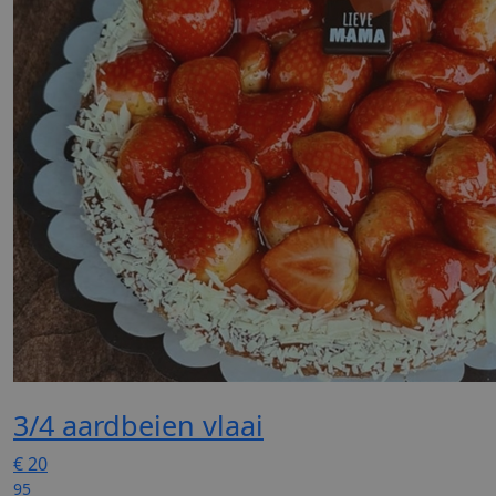
3/4 aardbeien vlaai
€
20
95