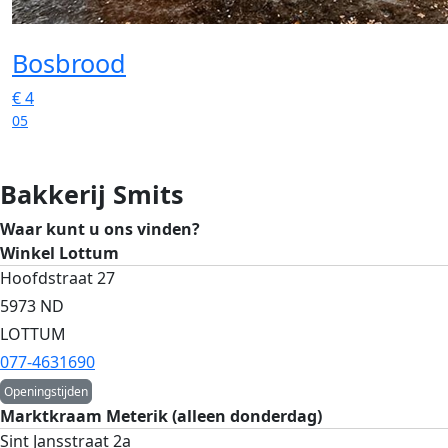
Bosbrood
€
4
05
Bakkerij Smits
Waar kunt u ons vinden?
Winkel Lottum
Hoofdstraat 27
5973 ND
LOTTUM
077-4631690
Openingstijden
Marktkraam Meterik (alleen donderdag)
Sint Jansstraat 2a