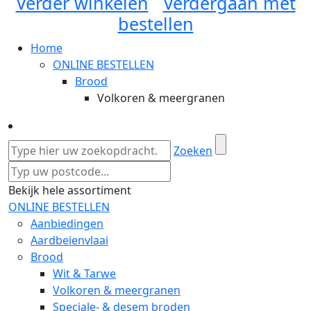
Verder winkelen
Verdergaan met
bestellen
Home
ONLINE BESTELLEN
Brood
Volkoren & meergranen
Zoeken
Bekijk hele assortiment
ONLINE BESTELLEN
Aanbiedingen
Aardbeienvlaai
Brood
Wit & Tarwe
Volkoren & meergranen
Speciale- & desem broden