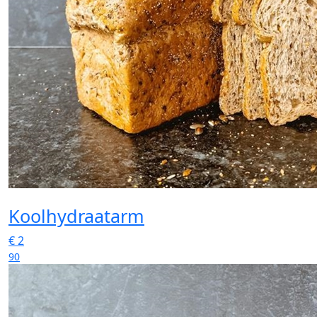
Koolhydraatarm
€
2
90