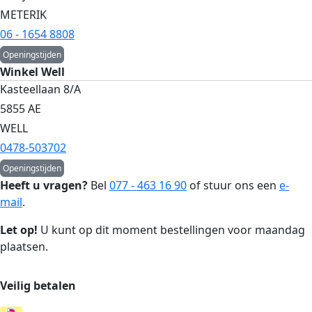
METERIK
06 - 1654 8808
Openingstijden
Winkel Well
Kasteellaan 8/A
5855 AE
WELL
0478-503702
Openingstijden
Heeft u vragen?
Bel
077 - 463 16 90
of stuur ons een
e-
mail
.
Let op!
U kunt op dit moment bestellingen voor maandag
plaatsen.
Veilig betalen