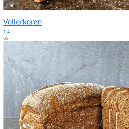
Vollerkoren
€
4
05