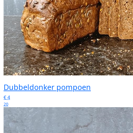
Dubbeldonker pompoen
€
4
20