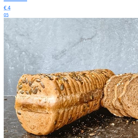
€
4
05