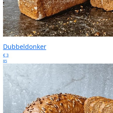
Dubbeldonker
€
3
85