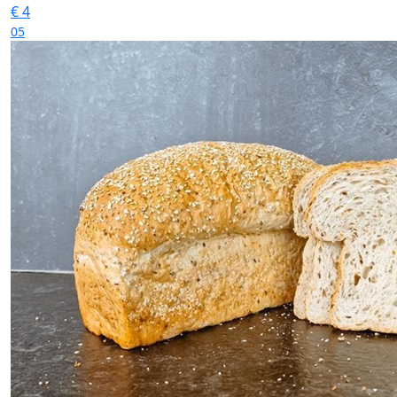
€
4
05