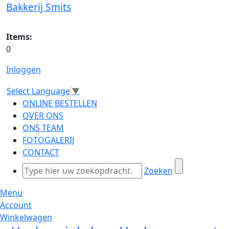
Bakkerij Smits
Items:
0
Inloggen
Select Language
▼
ONLINE BESTELLEN
OVER ONS
ONS TEAM
FOTOGALERIJ
CONTACT
Zoeken
Menu
Account
Winkelwagen