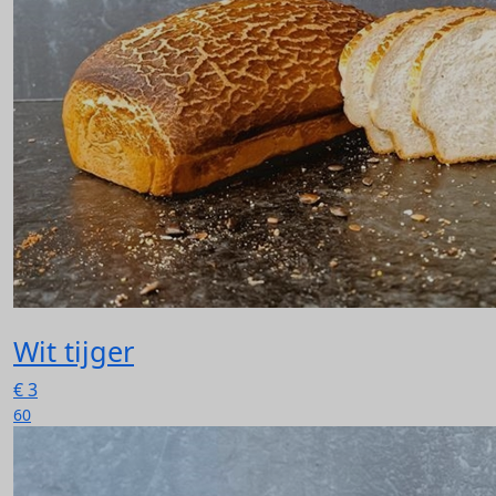
Wit tijger
€
3
60