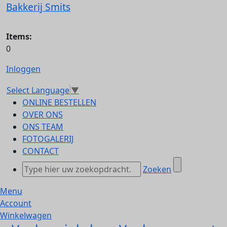
Bakkerij Smits
Items:
0
Inloggen
Select Language
▼
ONLINE BESTELLEN
OVER ONS
ONS TEAM
FOTOGALERIJ
CONTACT
Zoeken
Menu
Account
Winkelwagen