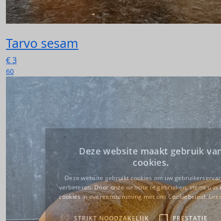
Tarvo sesam
€
3
60