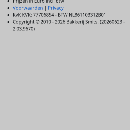
Prijzen in Euro incl. btw
Voorwaarden
|
Privacy
KvK KVK: 77706854 - BTW NL861103312B01
Copyright © 2010 - 2026 Bakkerij Smits. (20260623 -
2.03.9670)