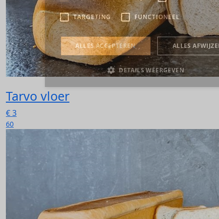
Tarvo vloer
€
3
60