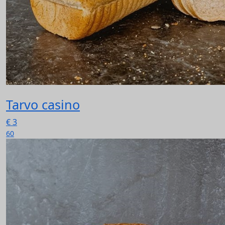
Tarvo casino
€
3
60