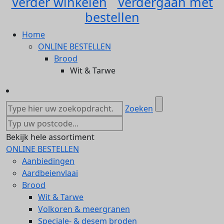
Verder winkelen
Verdergaan met
bestellen
Home
ONLINE BESTELLEN
Brood
Wit & Tarwe
Zoeken
Bekijk hele assortiment
ONLINE BESTELLEN
Aanbiedingen
Aardbeienvlaai
Brood
Wit & Tarwe
Volkoren & meergranen
Speciale- & desem broden