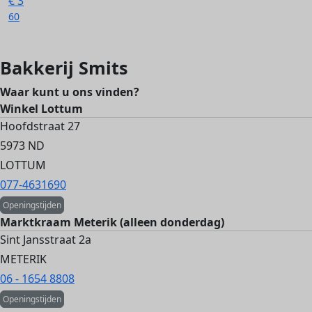
€
3
60
Bakkerij Smits
Waar kunt u ons vinden?
Winkel Lottum
Hoofdstraat 27
5973 ND
LOTTUM
077-4631690
Openingstijden
Marktkraam Meterik (alleen donderdag)
Sint Jansstraat 2a
METERIK
06 - 1654 8808
Openingstijden