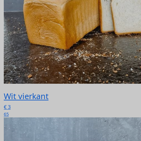
Wit vierkant
€
3
65