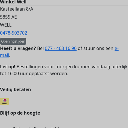
Winkel Well
Kasteellaan 8/A
5855 AE
WELL
0478-503702
Openingstijden
Heeft u vragen?
Bel
077 - 463 16 90
of stuur ons een
e-
mail
.
Let op!
Bestellingen voor morgen kunnen vandaag uiterlijk
tot 16:00 uur geplaatst worden.
Veilig betalen
Blijf op de hoogte