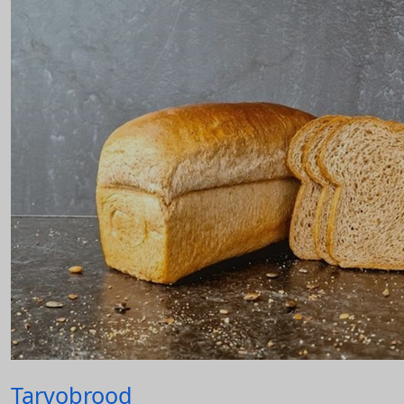
Tarvobrood