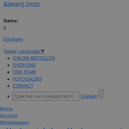
Bakkerij Smits
Items:
0
Inloggen
Select Language
▼
ONLINE BESTELLEN
OVER ONS
ONS TEAM
FOTOGALERIJ
CONTACT
Zoeken
Menu
Account
Winkelwagen