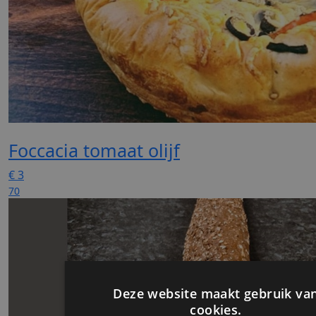
Foccacia tomaat olijf
€
3
70
Deze website maakt gebruik va
cookies.