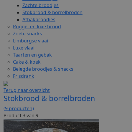
Zachte broodjes
Stokbrood & borrelbroden
Afbakbroodjes
Rogge- en luxe brood
Zoete snacks
Limburgse vlaai
Luxe vlaai
Taarten en gebak
Cake & koek
Belegde broodjes & snacks
Frisdrank
Terug naar overzicht
Stokbrood & borrelbroden
(9 producten)
Product 3 van 9