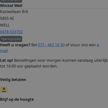
Winkel Well
Kasteellaan 8/A
5855 AE
WELL
0478-503702
Openingstijden
Heeft u vragen?
Bel
077 - 463 16 90
of stuur ons een
e-
mail
.
Let op!
Bestellingen voor morgen kunnen vandaag uiterlijk
tot 16:00 uur geplaatst worden.
Veilig betalen
Blijf op de hoogte