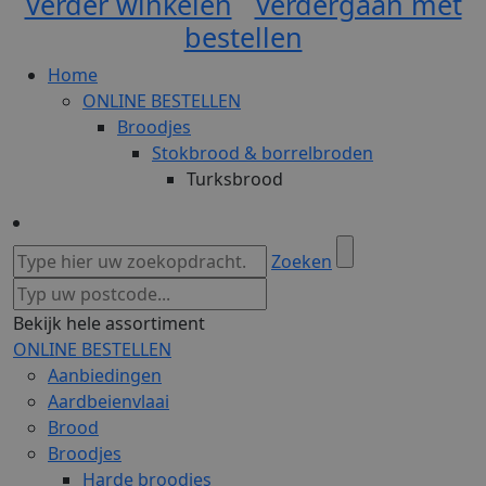
Verder winkelen
Verdergaan met
bestellen
Home
ONLINE BESTELLEN
Broodjes
Stokbrood & borrelbroden
Turksbrood
Zoeken
Bekijk hele assortiment
ONLINE BESTELLEN
Aanbiedingen
Aardbeienvlaai
Brood
Broodjes
Harde broodjes