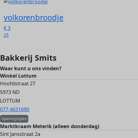
volkorenbroodje
€
3
25
Bakkerij Smits
Waar kunt u ons vinden?
Winkel Lottum
Hoofdstraat 27
5973 ND
LOTTUM
077-4631690
Openingstijden
Marktkraam Meterik (alleen donderdag)
Sint Jansstraat 2a