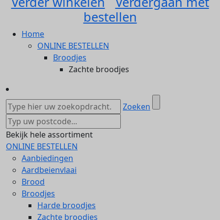
Verder winkelen
Verdergaan met
bestellen
Home
ONLINE BESTELLEN
Broodjes
Zachte broodjes
Zoeken
Bekijk hele assortiment
ONLINE BESTELLEN
Aanbiedingen
Aardbeienvlaai
Brood
Broodjes
Harde broodjes
Zachte broodjes