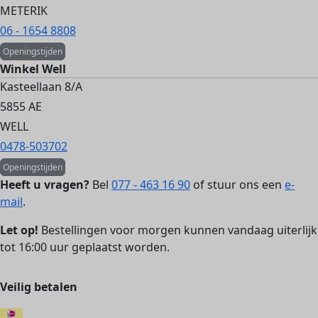
METERIK
06 - 1654 8808
Openingstijden
Winkel Well
Kasteellaan 8/A
5855 AE
WELL
0478-503702
Openingstijden
Heeft u vragen?
Bel
077 - 463 16 90
of stuur ons een
e-
mail
.
Let op!
Bestellingen voor morgen kunnen vandaag uiterlijk
tot 16:00 uur geplaatst worden.
Veilig betalen