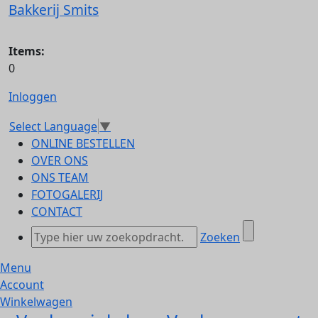
Bakkerij Smits
Items:
0
Inloggen
Select Language
▼
ONLINE BESTELLEN
OVER ONS
ONS TEAM
FOTOGALERIJ
CONTACT
Zoeken
Menu
Account
Winkelwagen