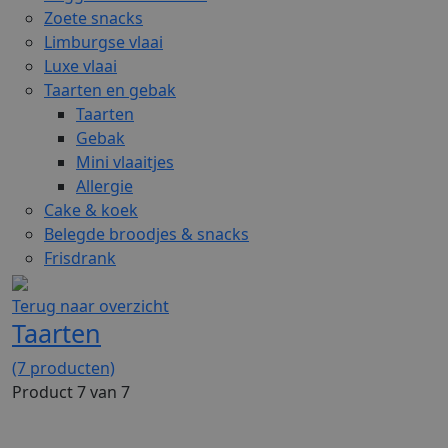
Zoete snacks
Limburgse vlaai
Luxe vlaai
Taarten en gebak
Taarten
Gebak
Mini vlaaitjes
Allergie
Cake & koek
Belegde broodjes & snacks
Frisdrank
Terug naar overzicht
Taarten
(7 producten)
Product 7 van 7