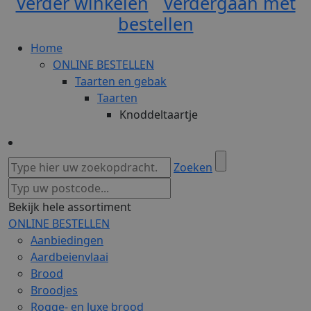
Verder winkelen
Verdergaan met
bestellen
Home
ONLINE BESTELLEN
Taarten en gebak
Taarten
Knoddeltaartje
Zoeken
Bekijk hele assortiment
ONLINE BESTELLEN
Aanbiedingen
Aardbeienvlaai
Brood
Broodjes
Rogge- en luxe brood