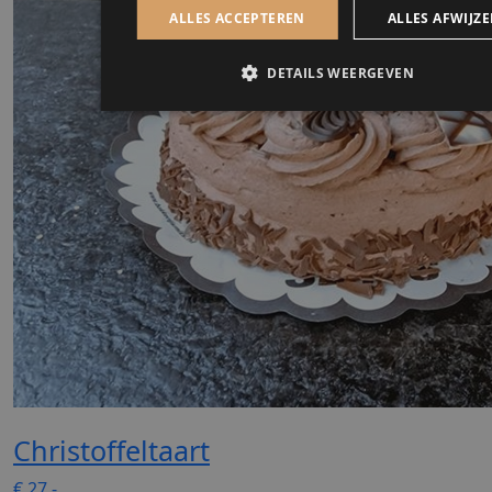
Christoffeltaart
€
27.-