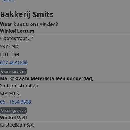
Bakkerij Smits
Waar kunt u ons vinden?
Winkel Lottum
Hoofdstraat 27
5973 ND
LOTTUM
077-4631690
Openingstijden
Marktkraam Meterik (alleen donderdag)
Sint Jansstraat 2a
METERIK
06 - 1654 8808
Openingstijden
Winkel Well
Kasteellaan 8/A