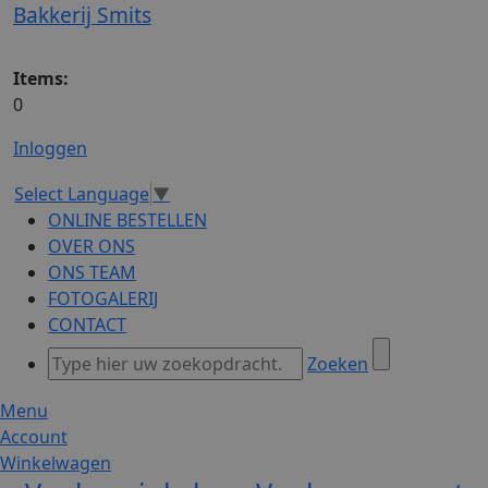
Bakkerij Smits
Items:
0
Inloggen
Select Language
▼
ONLINE BESTELLEN
OVER ONS
ONS TEAM
FOTOGALERIJ
CONTACT
Zoeken
Menu
Account
Winkelwagen