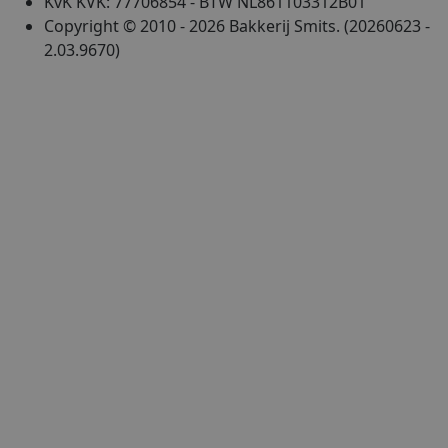
KvK KVK: 77706854 - BTW NL861103312B01
Copyright © 2010 - 2026 Bakkerij Smits. (20260623 -
2.03.9670)